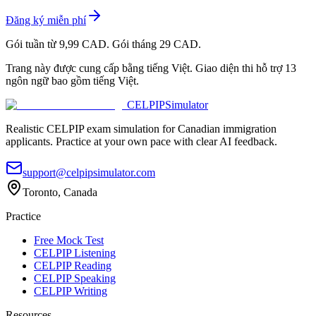
Đăng ký miễn phí
Gói tuần từ 9,99 CAD. Gói tháng 29 CAD.
Trang này được cung cấp bằng tiếng Việt. Giao diện thi hỗ trợ 13
ngôn ngữ bao gồm tiếng Việt.
CELPIP
Simulator
Realistic CELPIP exam simulation for Canadian immigration
applicants. Practice at your own pace with clear AI feedback.
support@celpipsimulator.com
Toronto, Canada
Practice
Free Mock Test
CELPIP Listening
CELPIP Reading
CELPIP Speaking
CELPIP Writing
Resources