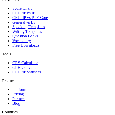
Score Chart
CELPIP vs IELTS
CELPIP vs PTE Core
General vs LS
Speaking Templates
Writing Templates
Question Banks
Vocabulary
Free Downloads
Tools
CRS Calculator
CLB Converter
CELPIP Statistics
Product
Platform
Pricing
Partners
Blog
Countries