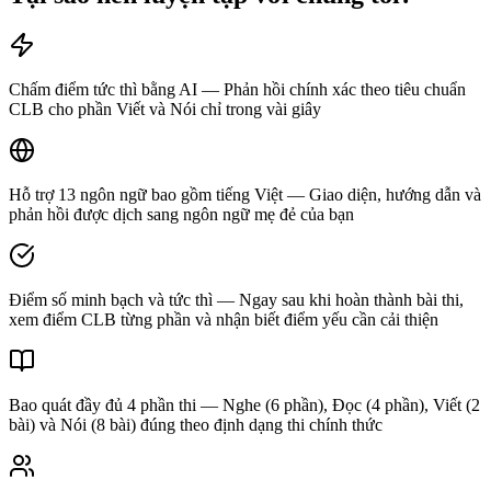
Chấm điểm tức thì bằng AI — Phản hồi chính xác theo tiêu chuẩn
CLB cho phần Viết và Nói chỉ trong vài giây
Hỗ trợ 13 ngôn ngữ bao gồm tiếng Việt — Giao diện, hướng dẫn và
phản hồi được dịch sang ngôn ngữ mẹ đẻ của bạn
Điểm số minh bạch và tức thì — Ngay sau khi hoàn thành bài thi,
xem điểm CLB từng phần và nhận biết điểm yếu cần cải thiện
Bao quát đầy đủ 4 phần thi — Nghe (6 phần), Đọc (4 phần), Viết (2
bài) và Nói (8 bài) đúng theo định dạng thi chính thức