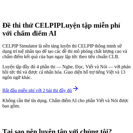
Đề thi thử CELPIP
Luyện tập miễn phí
với chấm điểm AI
CELPIP Simulator là nền tảng luyện thi CELPIP thông minh sử
dụng trí tuệ nhân tạo để tạo các đề thi mô phỏng chất lượng cao và
chấm điểm kết quả của bạn ngay lập tức theo tiêu chuẩn CLB.
Luyện tập đầy đủ 4 phần thi — Nghe, Đọc, Viết và Nói — với phản
hồi tức thì và được cá nhân hóa. Giao diện hỗ trợ tiếng Việt và 13
ngôn ngữ khác.
Bắt đầu miễn phí với 2 bài thi đầy đủ
Không cần thẻ tín dụng. Chấm điểm AI cho phần Viết và Nói được
bao gồm.
Tại sao nên luyện tập với chúng tôi?